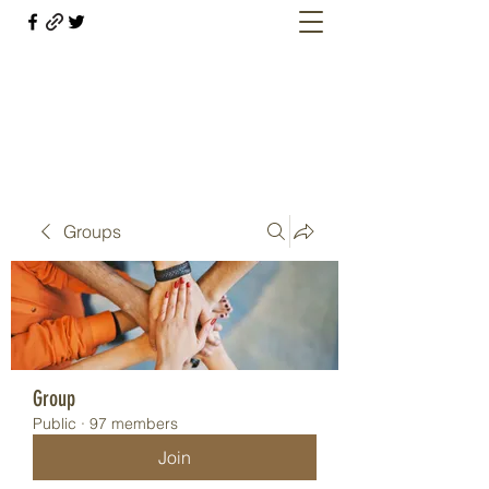
Welcome retirees, current and former
military members
Groups
Group
Public
·
97 members
Join