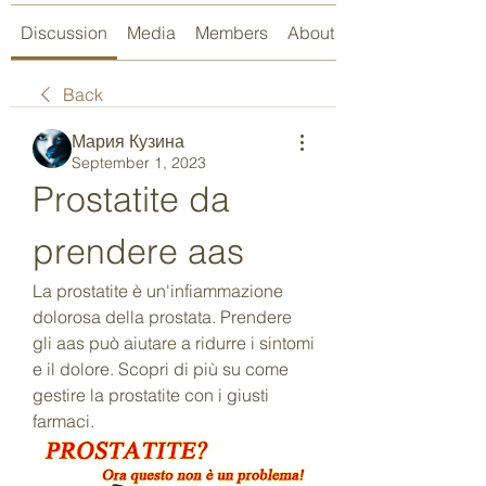
Discussion
Media
Members
About
Back
Мария Кузина
September 1, 2023
Prostatite da 
prendere aas
La prostatite è un'infiammazione 
dolorosa della prostata. Prendere 
gli aas può aiutare a ridurre i sintomi 
e il dolore. Scopri di più su come 
gestire la prostatite con i giusti 
farmaci.