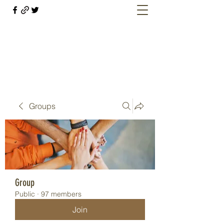
Welcome retirees, current and former
military members
Groups
Group
Public
·
97 members
Join