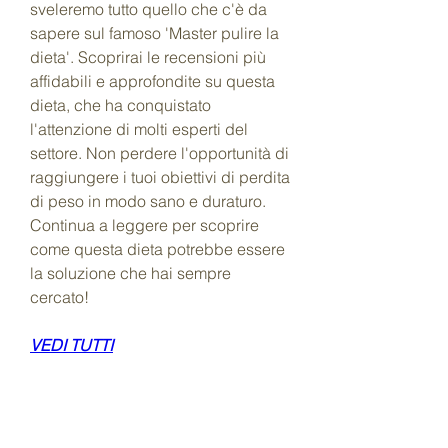
sveleremo tutto quello che c'è da 
sapere sul famoso 'Master pulire la 
dieta'. Scoprirai le recensioni più 
affidabili e approfondite su questa 
dieta, che ha conquistato 
l'attenzione di molti esperti del 
settore. Non perdere l'opportunità di 
raggiungere i tuoi obiettivi di perdita 
di peso in modo sano e duraturo. 
Continua a leggere per scoprire 
come questa dieta potrebbe essere 
la soluzione che hai sempre 
cercato!
VEDI TUTTI