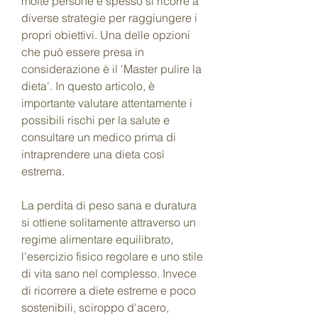
molte persone e spesso si ricorre a 
diverse strategie per raggiungere i 
propri obiettivi. Una delle opzioni 
che può essere presa in 
considerazione è il 'Master pulire la 
dieta'. In questo articolo, è 
importante valutare attentamente i 
possibili rischi per la salute e 
consultare un medico prima di 
intraprendere una dieta così 
estrema.
La perdita di peso sana e duratura 
si ottiene solitamente attraverso un 
regime alimentare equilibrato, 
l'esercizio fisico regolare e uno stile 
di vita sano nel complesso. Invece 
di ricorrere a diete estreme e poco 
sostenibili, sciroppo d'acero, 