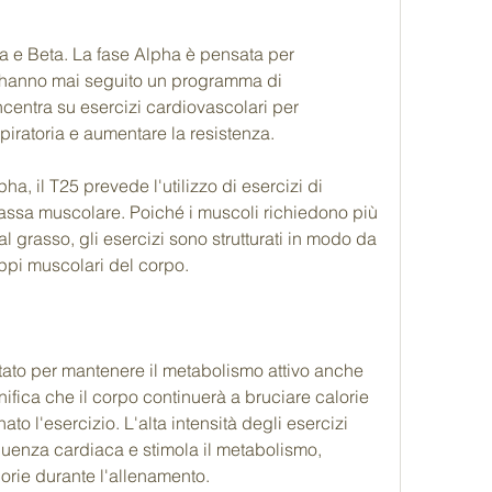
pha e Beta. La fase Alpha è pensata per 
 hanno mai seguito un programma di 
centra su esercizi cardiovascolari per 
spiratoria e aumentare la resistenza.
a, il T25 prevede l'utilizzo di esercizi di 
ssa muscolare. Poiché i muscoli richiedono più 
l grasso, gli esercizi sono strutturati in modo da 
ruppi muscolari del corpo.
ato per mantenere il metabolismo attivo anche 
fica che il corpo continuerà a bruciare calorie 
o l'esercizio. L'alta intensità degli esercizi 
uenza cardiaca e stimola il metabolismo, 
orie durante l'allenamento.