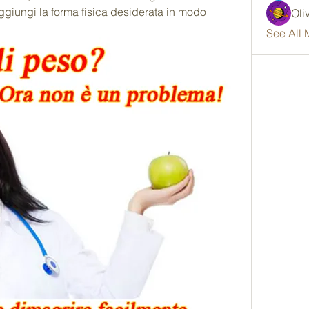
aggiungi la forma fisica desiderata in modo 
Oli
See All 