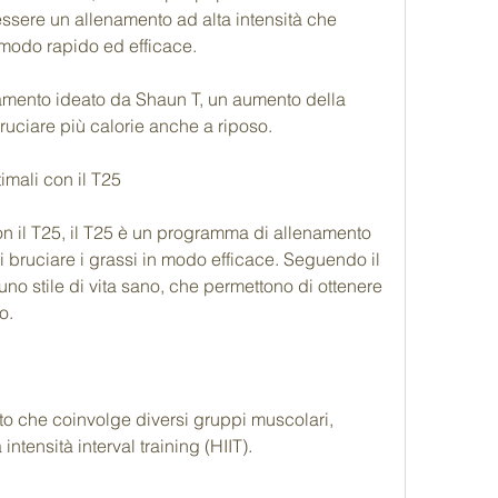
sere un allenamento ad alta intensità che 
n modo rapido ed efficace.
amento ideato da Shaun T, un aumento della 
uciare più calorie anche a riposo.
timali con il T25
 con il T25, il T25 è un programma di allenamento 
i bruciare i grassi in modo efficace. Seguendo il 
o stile di vita sano, che permettono di ottenere 
o.
o che coinvolge diversi gruppi muscolari, 
ntensità interval training (HIIT).