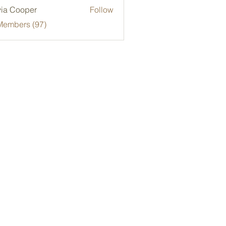
via Cooper
Follow
Members (97)