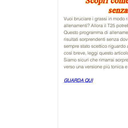
Vuoi bruciare i grassi in modo 
allenamenti? Allora il T25 potr
Questo programma di allenamento
risultati sorprendenti senza dove
sempre stato scettico riguardo
così breve, leggi questo articolo 
Siamo sicuri che rimarrai sorpre
verso una versione più tonica e 
GUARDA QUI