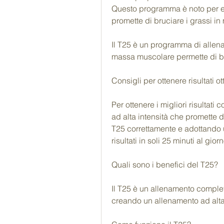
Questo programma è noto per es
promette di bruciare i grassi i
Il T25 è un programma di allen
massa muscolare permette di br
Consigli per ottenere risultati ot
Per ottenere i migliori risultati
ad alta intensità che promette d
T25 correttamente e adottando un
risultati in soli 25 minuti al giorn
Quali sono i benefici del T25?
Il T25 è un allenamento complet
creando un allenamento ad alta i