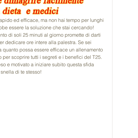
rapido ed efficace, ma non hai tempo per lunghi 
ebbe essere la soluzione che stai cercando! 
 di soli 25 minuti al giorno promette di darti 
r dedicare ore intere alla palestra. Se sei 
 a quanto possa essere efficace un allenamento 
per scoprire tutti i segreti e i benefici del T25. 
so e motivato a iniziare subito questa sfida 
snella di te stesso!