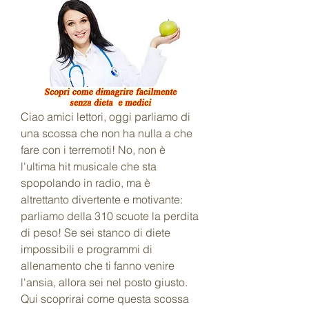
Ciao amici lettori, oggi parliamo di 
una scossa che non ha nulla a che 
fare con i terremoti! No, non è 
l'ultima hit musicale che sta 
spopolando in radio, ma è 
altrettanto divertente e motivante: 
parliamo della 310 scuote la perdita 
di peso! Se sei stanco di diete 
impossibili e programmi di 
allenamento che ti fanno venire 
l'ansia, allora sei nel posto giusto. 
Qui scoprirai come questa scossa 