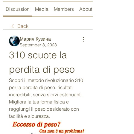
Discussion
Media
Members
About
Back
Мария Кузина
September 8, 2023
310 scuote la 
perdita di peso
Scopri il metodo rivoluzionario 310 
per la perdita di peso: risultati 
incredibili, senza sforzi estenuanti. 
Migliora la tua forma fisica e 
raggiungi il peso desiderato con 
facilità e sicurezza.