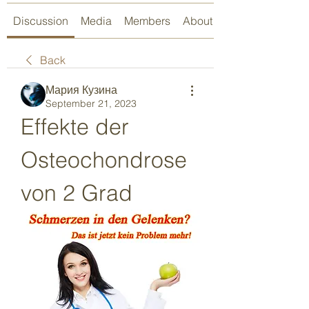
Discussion
Media
Members
About
Back
Мария Кузина
September 21, 2023
Effekte der 
Osteochondrose 
von 2 Grad