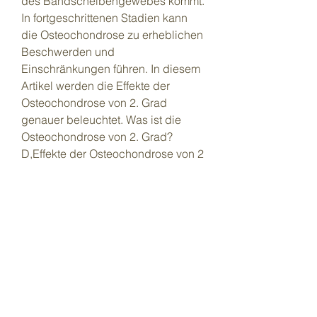
des Bandscheibengewebes kommt. 
In fortgeschrittenen Stadien kann 
die Osteochondrose zu erheblichen 
Beschwerden und 
Einschränkungen führen. In diesem 
Artikel werden die Effekte der 
Osteochondrose von 2. Grad 
genauer beleuchtet. Was ist die 
Osteochondrose von 2. Grad? 
D,Effekte der Osteochondrose von 2 
Grad Die Osteochondrose ist eine 
degenerative Erkrankung der 
Wirbelsäule 
0
0
Write a comment...
About