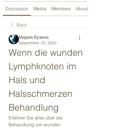
Discussion
Media
Members
About
Back
Мария Кузина
September 15, 2023
Wenn die wunden 
Lymphknoten im 
Hals und 
Halsschmerzen 
Behandlung
Erfahren Sie alles über die 
Behandlung von wunden 